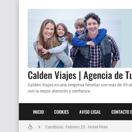
Calden Viajes | Agencia de T
Calden Viajes es una empresa familiar con más de 35 añ
con la mejor atención y confianza.
INICIO
COOKIES
AVISO LEGAL
CONTACTO E
Ushuaia y Glaciares- febrero en aéreo
Camboriu. Febrero 25 - Hotel Pires