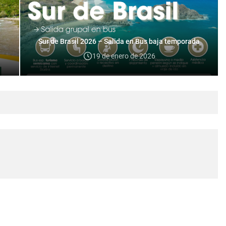
Sur de Brasil 2026 – Salida en Bus baja temporada
19 de enero de 2026