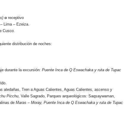
s)
o
receptivo
– Lima – Ezeiza.
de Cusco.
uiente distribución de noches:
je durante la excursión:
Puente Inca de Q Eswachaka y ruta de Tupac
ido.
as aledañas, Tren a Aguas Calientes, Aguas Calientes, ascenso y
chu Picchu
, Valle Sagrado, Parques arqueológicos: Saqsaywaman,
alinas de
Maras – Moray, Puente Inca de Q Eswachaka y ruta de Tupac