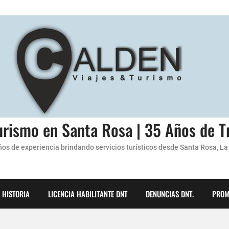
urismo en Santa Rosa | 35 Años de T
os de experiencia brindando servicios turísticos desde Santa Rosa, La
 HISTORIA
LICENCIA HABILITANTE DNT
DENUNCIAS DNT.
PROM