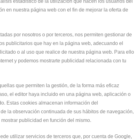
lisis estadístico de la utilización que hacen los usuarios del
ión en nuestra página web con el fin de mejorar la oferta de
tadas por nosotros o por terceros, nos permiten gestionar de
cios publicitarios que hay en la página web, adecuando el
licitado o al uso que realice de nuestra página web. Para ello
ternet y podemos mostrarte publicidad relacionada con tu
ellas que permiten la gestión, de la forma más eficaz
caso, el editor haya incluido en una página web, aplicación o
tado. Estas cookies almacenan información del
 de la observación continuada de sus hábitos de navegación,
ra mostrar publicidad en función del mismo.
de utilizar servicios de terceros que, por cuenta de Google,