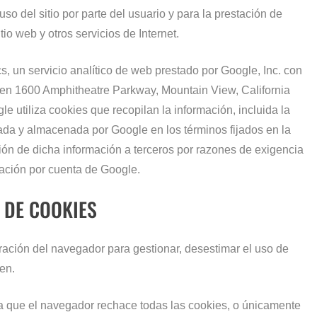
uso del sitio por parte del usuario y para la prestación de
tio web y otros servicios de Internet.
ics, un servicio analítico de web prestado por Google, Inc. con
 en 1600 Amphitheatre Parkway, Mountain View, California
le utiliza cookies que recopilan la información, incluida la
atada y almacenada por Google en los términos fijados en la
ión de dicha información a terceros por razones de exigencia
mación por cuenta de Google.
 DE COOKIES
ación del navegador para gestionar, desestimar el uso de
en.
a que el navegador rechace todas las cookies, o únicamente