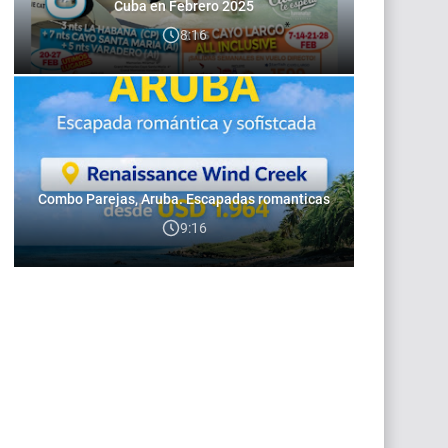
Cuba en Febrero 2025
8:16
Combo Parejas, Aruba. Escapadas romanticas
9:16