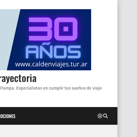
rayectoria
 Pampa. Especialistas en cumplir tus sueños de viaje
OCIONES