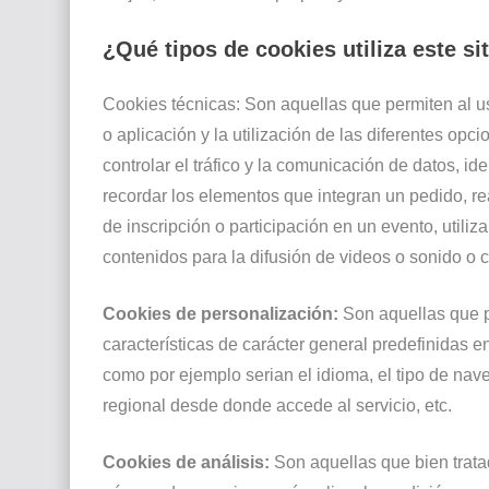
¿Qué tipos de cookies utiliza este si
Cookies técnicas: Son aquellas que permiten al u
o aplicación y la utilización de las diferentes opc
controlar el tráfico y la comunicación de datos, ide
recordar los elementos que integran un pedido, rea
de inscripción o participación en un evento, util
contenidos para la difusión de videos o sonido o 
Cookies de personalización:
Son aquellas que p
características de carácter general predefinidas en
como por ejemplo serian el idioma, el tipo de nave
regional desde donde accede al servicio, etc.
Cookies de análisis:
Son aquellas que bien tratad