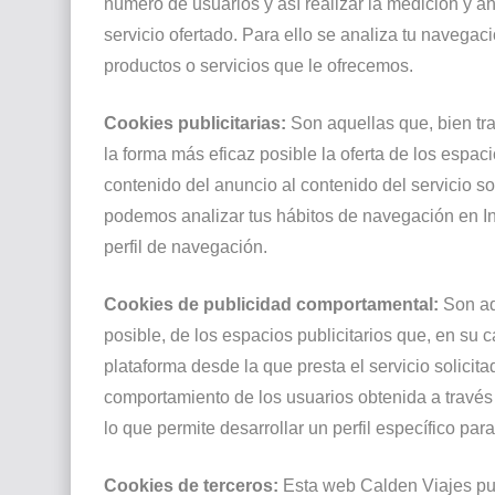
número de usuarios y así realizar la medición y aná
servicio ofertado. Para ello se analiza tu navegac
productos o servicios que le ofrecemos.
Cookies publicitarias:
Son aquellas que, bien tra
la forma más eficaz posible la oferta de los espa
contenido del anuncio al contenido del servicio so
podemos analizar tus hábitos de navegación en In
perfil de navegación.
Cookies de publicidad comportamental:
Son aqu
posible, de los espacios publicitarios que, en su 
plataforma desde la que presta el servicio solici
comportamiento de los usuarios obtenida a través
lo que permite desarrollar un perfil específico pa
Cookies de terceros:
Esta web Calden Viajes pue