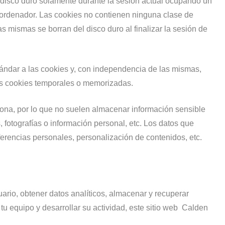
 disco duro solamente durante la sesión actual ocupando un
ordenador. Las cookies no contienen ninguna clase de
as mismas se borran del disco duro al finalizar la sesión de
ndar a las cookies y, con independencia de las mismas,
as cookies temporales o memorizadas.
sona, por lo que no suelen almacenar información sensible
, fotografías o información personal, etc. Los datos que
ferencias personales, personalización de contenidos, etc.
ario, obtener datos analíticos, almacenar y recuperar
tu equipo y desarrollar su actividad, este sitio web Calden