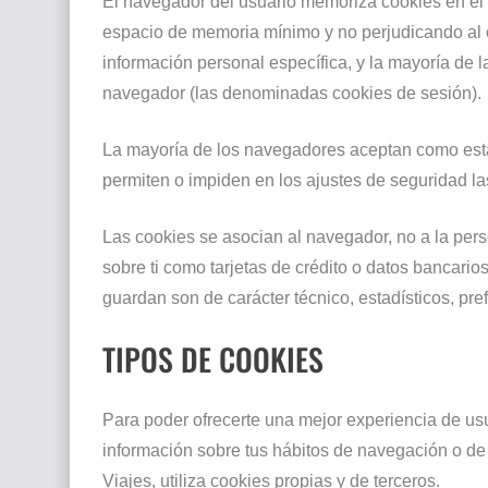
El navegador del usuario memoriza cookies en el
espacio de memoria mínimo y no perjudicando al 
información personal específica, y la mayoría de l
navegador (las denominadas cookies de sesión).
La mayoría de los navegadores aceptan como está
permiten o impiden en los ajustes de seguridad l
Las cookies se asocian al navegador, no a la per
sobre ti como tarjetas de crédito o datos bancarios
guardan son de carácter técnico, estadísticos, pre
TIPOS DE COOKIES
Para poder ofrecerte una mejor experiencia de usu
información sobre tus hábitos de navegación o de 
Viajes, utiliza cookies propias y de terceros.