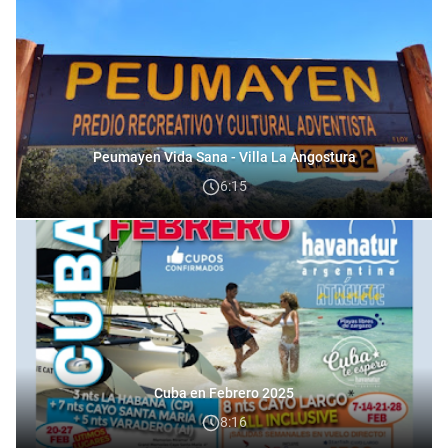
Peumayen Vida Sana - Villa La Angostura
6:15
Cuba en Febrero 2025
8:16