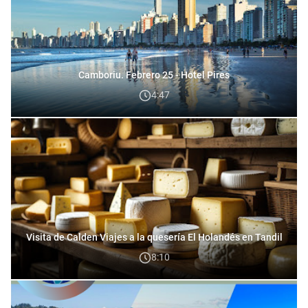
Camboriu. Febrero 25 - Hotel Pires
4:47
Visita de Calden Viajes a la quesería El Holandés en Tandil
8:10